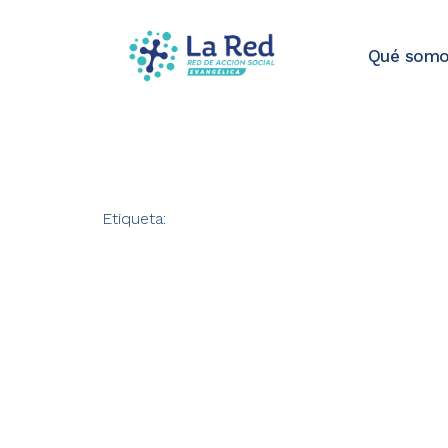
Qué som
Etiqueta: