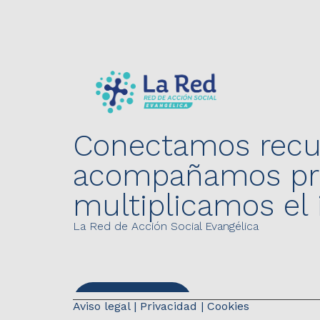
Conectamos recu
acompañamos pro
multiplicamos el
La Red de Acción Social Evangélica
Contáctanos
Aviso legal
|
Privacidad
|
Cookies