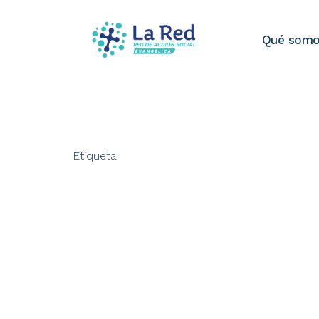
Qué som
Etiqueta: