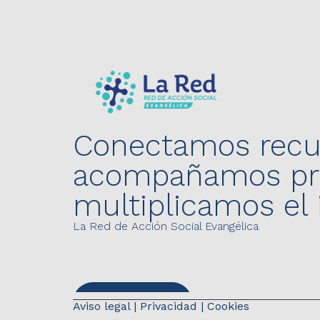
Conectamos recu
acompañamos pro
multiplicamos el
La Red de Acción Social Evangélica
Contáctanos
Aviso legal
|
Privacidad
|
Cookies